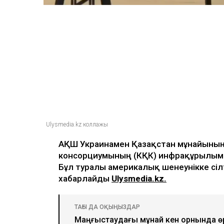
Ulysmedia
08.08.2026, 11:19