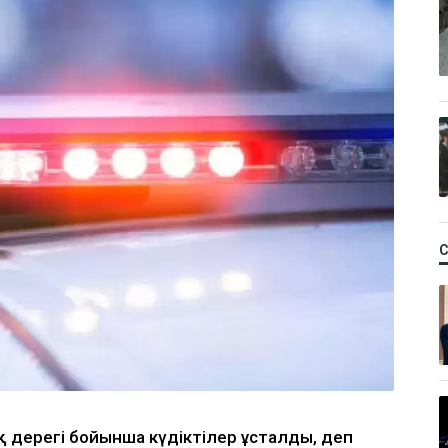
 дерегі бойынша күдіктілер ұсталды, деп