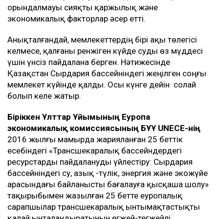
орындалмауы сияқты қаржылық және
экономикалық факторлар әсер етті.
Анықталғандай, мемлекеттердің бірі ақы төлегісі
келмесе, қалғаны ренжіген күйде суды өз мүддесі
үшін үнсіз пайдалана берген. Нәтижесінде
Қазақстан Сырдария бассейніндегі жеңілген соңғы
мемлекет күйінде қалды. Осы күнге дейін солай
болып келе жатыр.
Біріккен Ұлттар Ұйымының Еуропа
экономикалық комиссиясының БҰҰ UNECE-нің
2016 жылғы мамырда жарияланған 25 беттік
есебіндегі «Трансшекаралық бассейндердегі
ресурстарды пайдалануды үйлестіру: Сырдария
бассейніндегі су, азық -түлік, энергия және экожүйе
арасындағы байланысты бағалауға қысқаша шолу»
тақырыбымен жазылған 25 бетте еуропалық
сарапшылар трансшекаралық ынтымақтастықты
қалай ынталандыратынын егжей-тегжейлі