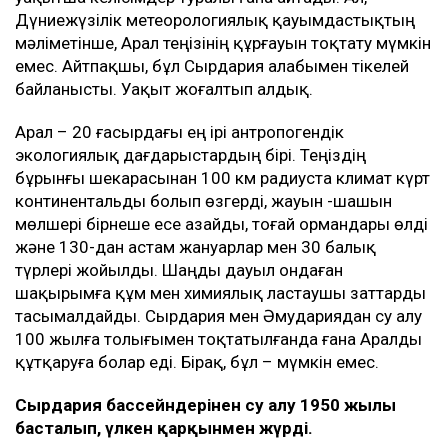
Дүниежүзілік метеорологиялық қауымдастықтың
мәліметінше, Арал теңізінің құрғауын тоқтату мүмкін
емес. Айтпақшы, бұл Сырдария алабымен тікелей
байланысты. Уақыт жоғалтып алдық.
Арал – 20 ғасырдағы ең ірі антропогендік
экологиялық дағдарыстардың бірі. Теңіздің
бұрынғы шекарасынан 100 км радиуста климат күрт
континентальды болып өзгерді, жауын -шашын
мөлшері бірнеше есе азайды, тоғай ормандары өлді
және 130-дан астам жануарлар мен 30 балық
түрлері жойылды. Шаңды дауыл ондаған
шақырымға құм мен химиялық ластаушы заттарды
тасымалдайды. Сырдария мен Әмудариядан су алу
100 жылға толығымен тоқтатылғанда ғана Аралды
құтқаруға болар еді. Бірақ, бұл – мүмкін емес.
Сырдария бассейндерінен су алу 1950 жылы
басталып, үлкен қарқынмен жүрді.