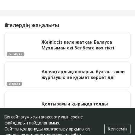
Біз сайт жұмысын жақсарту үшін cookie
файлдарын пайдаланамыз.
Келісемін
Сайтты қолдануды жалғастыру арқылы сіз