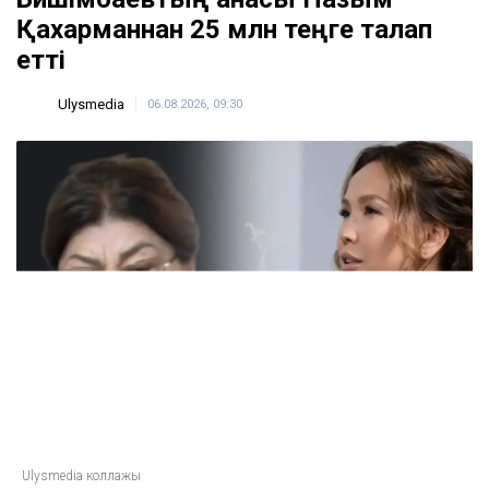
Қахарманнан 25 млн теңге талап
етті
Ulysmedia
06.08.2026, 09:30
Ulysmedia коллажы