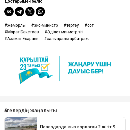
Достарыңмен бөліс
жемқорлық
экс-министр
тергеу
сот
Марат Бекетаев
Әділет министрлігі
Азамат Есқараев
халықаралық арбитраж