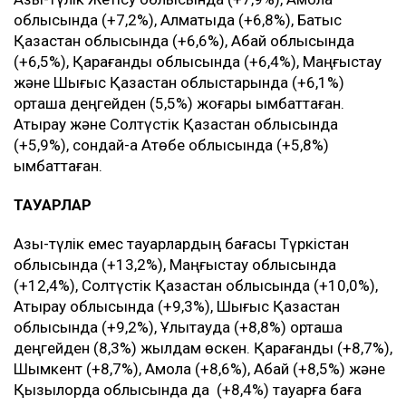
облысында (+7,2%), Алматыда (+6,8%), Батыс
Қазақстан облысында (+6,6%), Абай облысында
(+6,5%), Қарағанды облысында (+6,4%), Маңғыстау
және Шығыс Қазақстан облыстарында (+6,1%)
орташа деңгейден (5,5%) жоғары қымбаттаған.
Атырау және Солтүстік Қазақстан облысында
(+5,9%), сондай-ақ Ақтөбе облысында (+5,8%)
қымбаттаған.
ТАУАРЛАР
Азық-түлік емес тауарлардың бағасы Түркістан
облысында (+13,2%), Маңғыстау облысында
(+12,4%), Солтүстік Қазақстан облысында (+10,0%),
Атырау облысында (+9,3%), Шығыс Қазақстан
облысында (+9,2%), Ұлытауда (+8,8%) орташа
деңгейден (8,3%) жылдам өскен. Қарағанды (+8,7%),
Шымкент (+8,7%), Ақмола (+8,6%), Абай (+8,5%) және
Қызылорда облысында да (+8,4%) тауарға баға