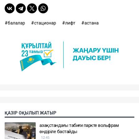
балалар
стационар
лифт
астана
ҚАЗІР ОҚЫЛЫП ЖАТЫР
Қазақстандағы табиғи паркте вольфрам
өндіріле бастайды
12:45