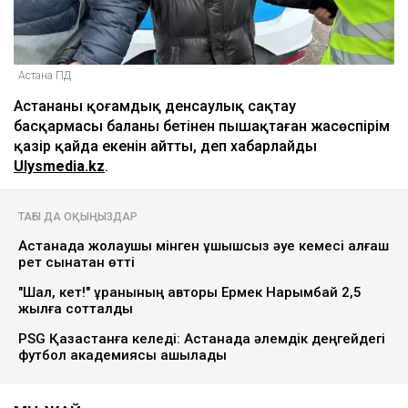
Астана ПД
Астананың қоғамдық денсаулық сақтау
басқармасы баланы бетінен пышақтаған жасөспірім
қазір қайда екенін айтты, деп хабарлайды
Ulysmedia.kz
.
ТАҒЫ ДА ОҚЫҢЫЗДАР
Астанада жолаушы мінген ұшқышсыз әуе кемесі алғаш
рет сынақтан өтті
"Шал, кет!" ұранының авторы Ермек Нарымбай 2,5
жылға сотталды
PSG Қазақстанға келеді: Астанада әлемдік деңгейдегі
футбол академиясы ашылады