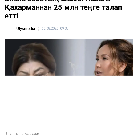
Қахарманнан 25 млн теңге талап
етті
Ulysmedia
06.08.2026, 09:30
Ulysmedia коллажы