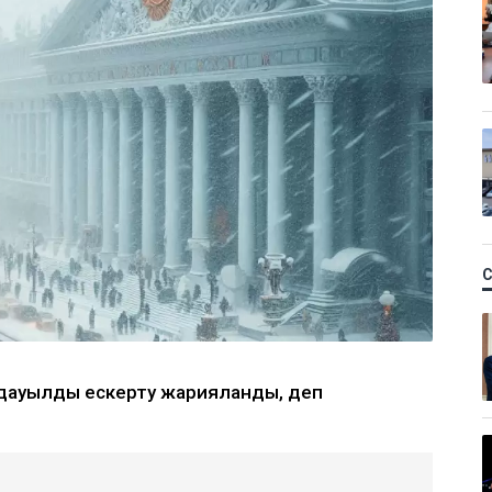
і дауылды ескерту жарияланды, деп