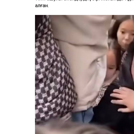
алған.