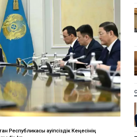
ан Республикасы Қауіпсіздік Кеңесінің