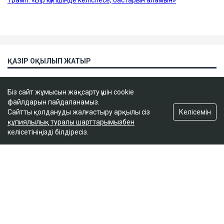
Біз сайт жұмысын жақсарту үшін cookie
файлдарын пайдаланамыз.
Келісемін
Сайтты қолдануды жалғастыру арқылы сіз
құпиялылық туралы шарттарымызбен
келісетініңізді білдіресіз.