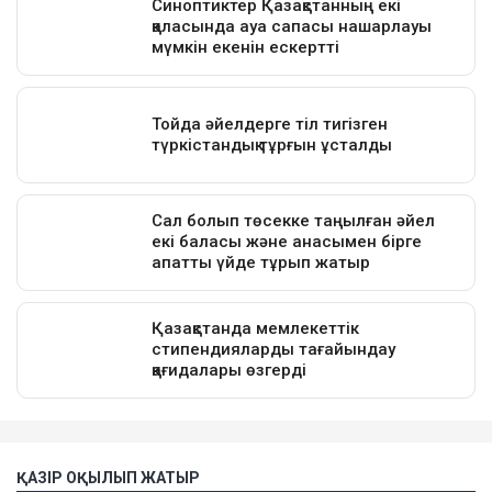
ҚАЗІР ОҚЫЛЫП ЖАТЫР