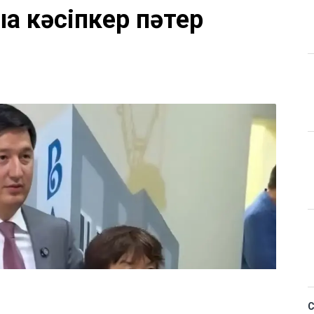
а кәсіпкер пәтер