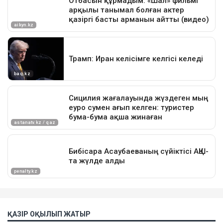
ҚАЗІР ОҚЫЛЫП ЖАТЫР