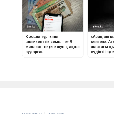
ULYSMEDIA.KZ
Жаңалықтар