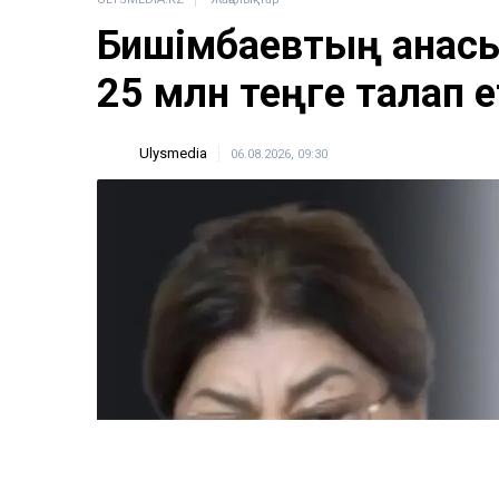
Бишімбаевтың анас
25 млн теңге талап е
Ulysmedia
06.08.2026, 09:30