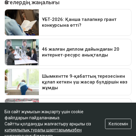
Біз сайт жұмысын жақсарту үшін cookie
файлдарын пайдаланамыз.
Келісемін
Сайтты қолдануды жалғастыру арқылы сіз
құпиялылық туралы шарттарымызбен