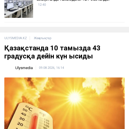
12:40
ULYSMEDIA.KZ
Жаңалықтар
Қазақстанда 10 тамызда 43
градусқа дейін күн ысиды
Ulysmedia
09.08.2026, 16:14