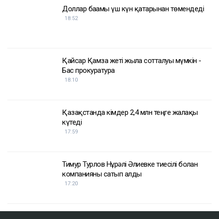
Доллар бағамы үш күн қатарынан төмендеді
18:52
Қайсар Қамза жеті жылға сотталуы мүмкін -
Бас прокуратура
18:10
Қазақстанда кімдер 2,4 млн теңге жалақы
күтеді
17:59
Тимур Турлов Нұрәлі Әлиевке тиесілі болған
компанияны сатып алды
17:20