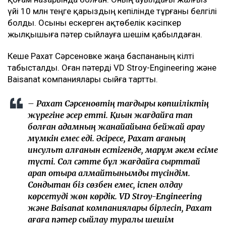
үйі 10 млн теңге қарыздың кепілінде тұрғаны белгілі
болды. Осыны ескерген ақтөбелік кәсіпкер
жылқышыға пәтер сыйлауға шешім қабылдаған.
Кеше Рахат Сәрсеновке жаңа баспананың кілті
табысталды. Оған пәтерді VD Stroy-Engineering және
Baisanat компаниялары сыйға тартты.
– Рахат Сәрсеновтің тағдыры көпшіліктің
жүрегіне әсер етті. Қиын жағдайға тап
болған адамның жанайқайына бейжай қарау
мүмкін емес еді. Әсіресе, Рахат ағаның
инсульт алғанын естігенде, марқұм әкем есіме
түсті. Сол сәтте бұл жағдайға сырттай
қарап отыра алмайтынымды түсіндім.
Сондықтан біз сөзбен емес, іспен қолдау
көрсетуді жөн көрдік. VD Stroy-Engineering
және Baisanat компаниялары бірлесіп, Рахат
ағаға пәтер сыйлау туралы шешім