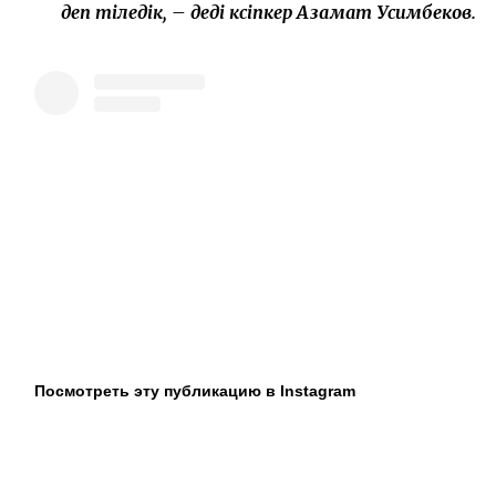
деп тіледік, – деді кәсіпкер Азамат Усимбеков.
Посмотреть эту публикацию в Instagram