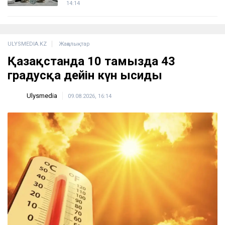
14:14
ULYSMEDIA.KZ
Жаңалықтар
Қазақстанда 10 тамызда 43
градусқа дейін күн ысиды
Ulysmedia
09.08.2026, 16:14