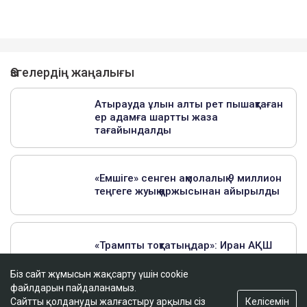
Біз сайт жұмысын жақсарту үшін cookie
файлдарын пайдаланамыз.
Келісемін
Сайтты қолдануды жалғастыру арқылы сіз