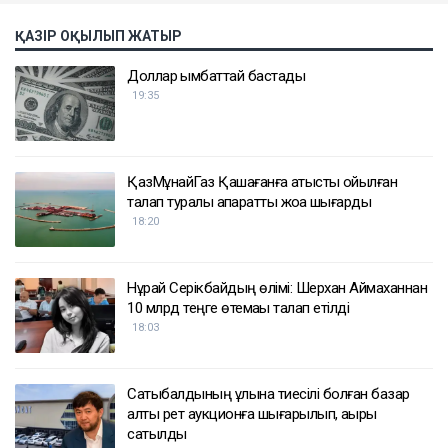
ҚАЗІР ОҚЫЛЫП ЖАТЫР