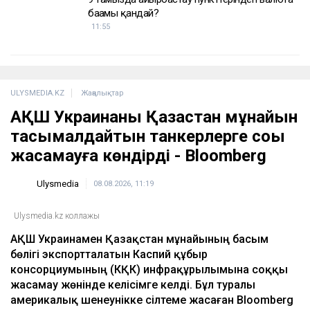
бағамы қандай?
11:55
ULYSMEDIA.KZ
Жаңалықтар
АҚШ Украинаны Қазақстан мұнайын
тасымалдайтын танкерлерге соққы
жасамауға көндірді - Bloomberg
Ulysmedia
08.08.2026, 11:19