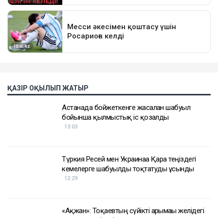
ҚАЗІР ОҚЫЛЫП ЖАТЫР