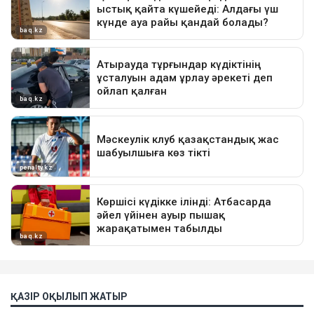
ҚАЗІР ОҚЫЛЫП ЖАТЫР