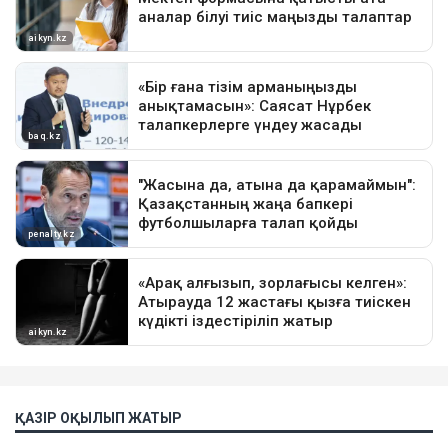
ҚАЗІР ОҚЫЛЫП ЖАТЫР