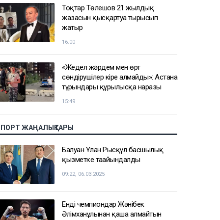
Тоқтар Төлешов 21 жылдық
жазасын қысқартуға тырысып
жатыр
16:00
«Жедел жәрдем мен өрт
сөндірушілер кіре алмайды»: Астана
тұрғындары құрылысқа наразы
15:49
СПОРТ ЖАҢАЛЫҚТАРЫ
Балуан Ұлан Рысқұл басшылық
қызметке тағайындалды
09:22, 06.03.2025
Енді чемпиондар Жәнібек
Әлімханұлынан қаша алмайтын