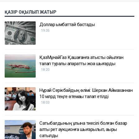
ҚАЗІР ОҚЫЛЫП ЖАТЫР