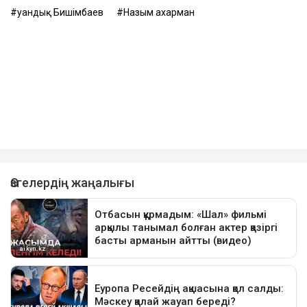
Қуандық Бишімбаев
Назым Қахарман