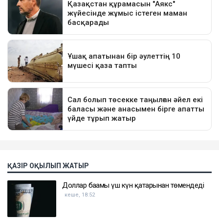
ҚАЗІР ОҚЫЛЫП ЖАТЫР
Доллар бағамы үш күн қатарынан төмендеді
кеше, 18:52