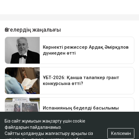
Біз сайт жұмысын жақсарту үшін cookie
файлдарын пайдаланамыз.
Келісемін
Сайтты қолдануды жалғастыру арқылы сіз