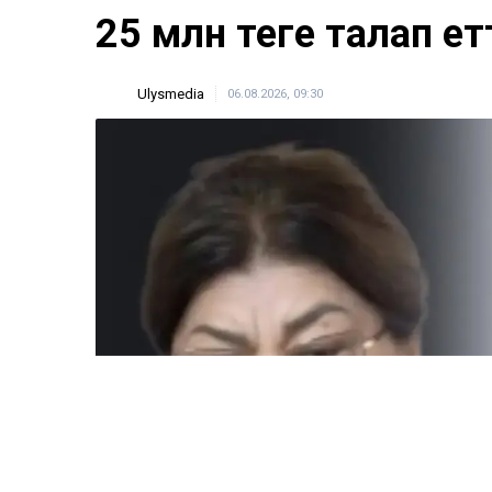
25 млн теңге талап ет
Ulysmedia
06.08.2026, 09:30