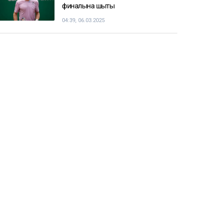
финалына шықты
04:39, 06.03.2025