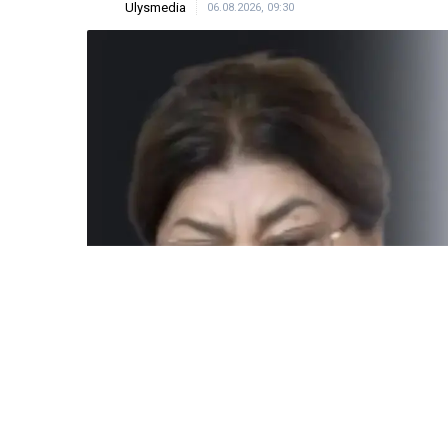
ULYSMEDIA.KZ
Жаңалықтар
Бишімбаевтың анасы
25 млн теңге талап ет
Ulysmedia
06.08.2026, 09:30