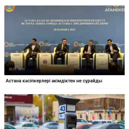
20.11 18:01
Астана кәсіпкерлері әкімдіктен не сұрайды