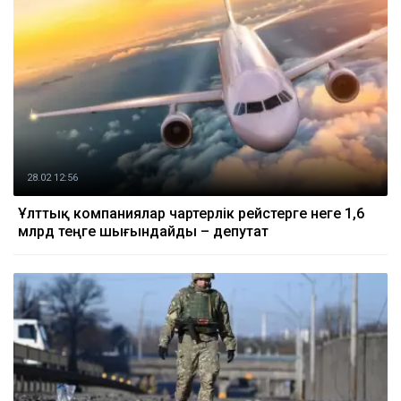
28.02 12:56
Ұлттық компаниялар чартерлік рейстерге неге 1,6
млрд теңге шығындайды – депутат