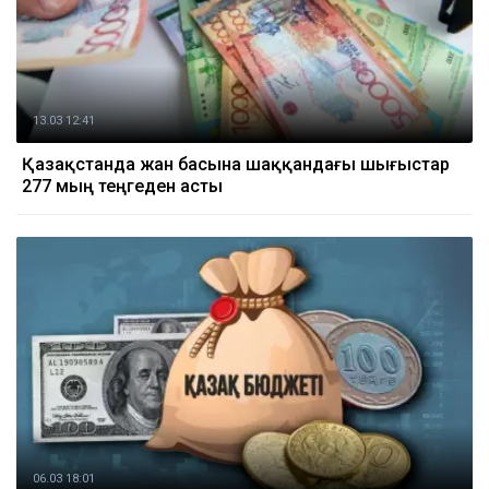
13.03 12:41
Қазақстанда жан басына шаққандағы шығыстар
277 мың теңгеден асты
06.03 18:01