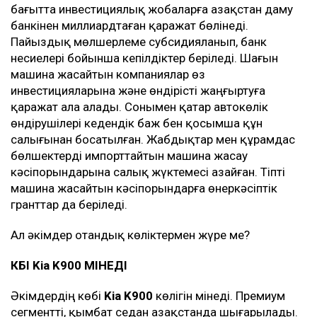
бағытта инвестициялық жобаларға Қазақстан даму
банкінен миллиардтаған қаражат бөлінеді.
Пайыздық мөлшерлеме субсидияланып, банк
несиелері бойынша кепілдіктер беріледі. Шағын
машина жасайтын компаниялар өз
инвестицияларына және өндірісті жаңғыртуға
қаражат ала алады. Сонымен қатар автокөлік
өндірушілері кедендік баж бен қосымша құн
салығынан босатылған. Жабдықтар мен құрамдас
бөлшектерді импорттайтын машина жасау
кәсіпорындарына салық жүктемесі азайған. Тіпті
машина жасайтын кәсіпорындарға өнеркәсіптік
гранттар да беріледі.
Ал әкімдер отандық көліктермен жүре ме?
КӨБІ Kia K900 МІНЕДІ
Әкімдердің көбі
Kia K900
көлігін мінеді. Премиум
сегментті, қымбат седан Қазақстанда шығарылады.