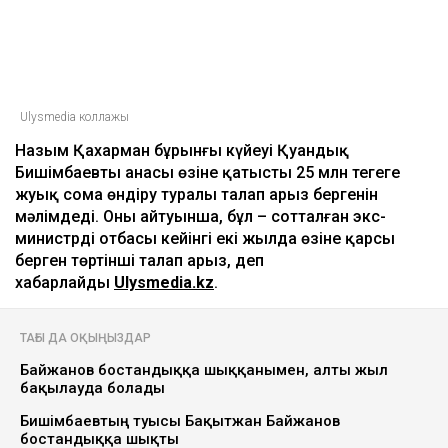
ULYSMEDIA.KZ
Жаңалықтар
Бишімбаевтың анасы Назым
Қахарманнан 25 млн теңге талап
етті
Ulysmedia
06.08.2026, 09:30