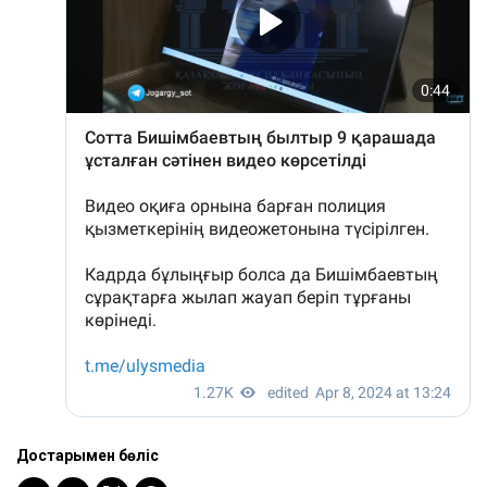
Достарыңмен бөліс