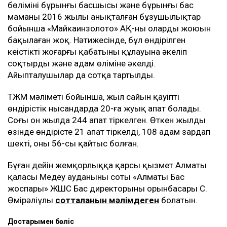
бөлімінің бұрынғы басшысы және бұрынғы бас
маманы 2016 жылы анықталған бұзушылықтар
бойынша «Майкаинзолото» АҚ-ның оларды жоюын
бақылаған жоқ. Нәтижесінде, бұл өндірілген
кеңістіктің жоғарғы қабатының құлауына әкеліп
соқтырды және адам өліміне әкелді.
Айыпталушылар да сотқа тартылды.
ТЖМ мәліметі бойынша, жыл сайын қауіпті
өндірістік нысандарда 20-ға жуық апат болады.
Соңғы он жылда 244 апат тіркелген. Өткен жылдың
өзінде өндірісте 21 апат тіркелді, 108 адам зардап
шекті, оның 56-сы қайтыс болған.
Бұған дейін жемқорлыққа қарсы қызмет Алматы
қаласы Медеу ауданының соты «Алматы Бас
жоспары» ЖШС Бас директорының орынбасары С.
Өмірәліұлы
сотталғанын мәлімдеген
болатын.
Достарыңмен бөліс