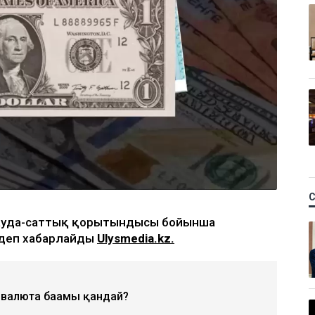
 сауда-саттық қорытындысы бойынша
, деп хабарлайды
Ulysmedia.kz.
 валюта бағамы қандай?