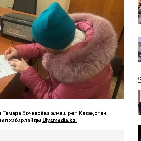
 Тамара Бочкарёва алғаш рет Қазақстан
 деп хабарлайды
Ulysmedia.kz.