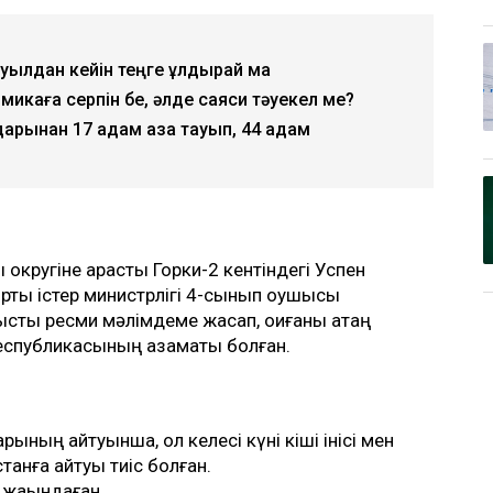
уылдан кейін теңге құлдырай ма
омикаға серпін бе, әлде саяси тәуекел ме?
арынан 17 адам қаза тауып, 44 адам
округіне қарасты Горки-2 кентіндегі Успен
ртқы істер министрлігі 4-сынып оқушысы
сты ресми мәлімдеме жасап, оқиғаны қатаң
Республикасының азаматы болған.
ының айтуынша, ол келесі күні кіші інісі мен
анға қайтуы тиіс болған.
 жақындаған.