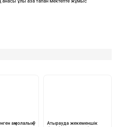
анасы ұлы қаза тапқан мектепте жұмыс