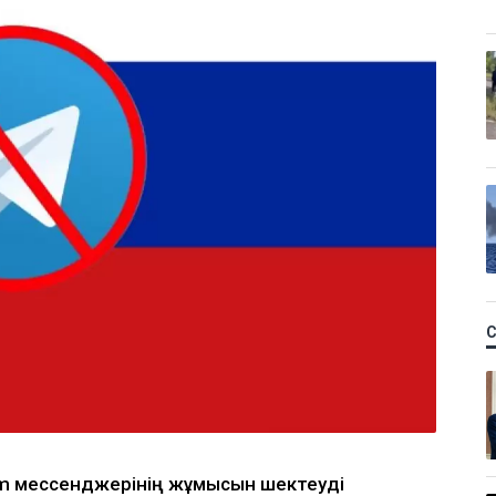
am мессенджерінің жұмысын шектеуді