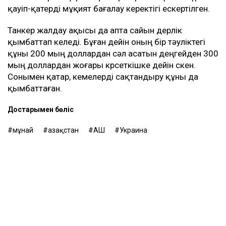
қауіп-қатерді мұқият бағалау керектігі ескертілген.
Танкер жалдау ақысы да апта сайын дерлік
қымбаттап келеді. Бұған дейін оның бір тәуліктегі
құны 200 мың доллардан сәл асатын деңгейден 300
мың доллардан жоғары көрсеткішке дейін өскен.
Сонымен қатар, кемелерді сақтандыру құны да
қымбаттаған.
Достарыңмен бөліс
мұнай
Қазақстан
АҚШ
Украина