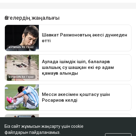
Біз сайт жұмысын жақсарту үшін cookie
файлдарын пайдаланамыз.