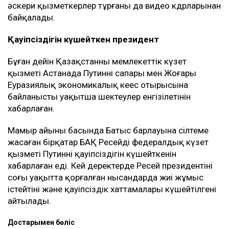
әскери қызметкерлер тұрғаны да видео кдрларынан
байқалады.
Қауіпсіздігін күшейткен президент
Бұған дейін Қазақстанның мемлекеттік күзет
қызметі Астанада Путиннің сапары мен Жоғары
Еуразиялық экономикалық кеңес отырысына
байланысты уақытша шектеулер енгізілетінін
хабарлаған.
Мамыр айының басында Батыс барлауына сілтеме
жасаған бірқатар БАҚ Ресейдің федералдық күзет
қызметі Путиннің қауіпсіздігін күшейткенін
хабарлаған еді. Кей деректерде Ресей президентінің
соңғы уақытта қорғалған нысандарда жиі жұмыс
істейтіні және қауіпсіздік хаттамалары күшейтілгені
айтылады.
Достарыңмен бөліс