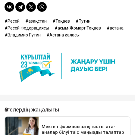
Ресей
Қазақстан
Тоқаев
Путин
Ресей Федерациясы
Қасым-Жомарт Тоқаев
астана
Владимир Путин
Астана қаласы