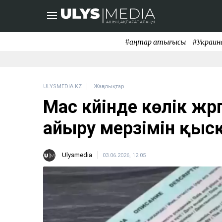
#қаңтар қақтығысы
#Украин
ULYSMEDIA.KZ
Жаңалықтар
Мас күйінде көлік жүр
айыру мерзімін қы
Ulysmedia
03.06.2026, 12:05