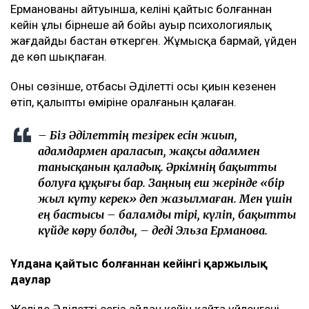
бастадым. Енді соңына дейін жеткізгім
келеді. Қазақта «бастаған істі аяқта» деген
сөз бар ғой. Егер ертең бас тартсам, «Екінші
отбасын құрды, енді бәрінен бас тартып
жатыр» деп айтады. Бұл хейттің тағы бір
толқынына ұласады. Мен ондайды
қаламаймын, – деді ол.
Әділет сұхбатқа анасымен бірге келген. Эльза
Ерманованың айтуынша, келіні қайтыс болғаннан
кейін ұлы бірнеше ай бойы ауыр психологиялық
жағдайды бастан өткерген. Жұмысқа бармай, үйден
де көп шықпаған.
Оның сөзінше, отбасы Әділеттің осы қиын кезеңнен
өтіп, қалыпты өміріне оралғанын қалаған.
– Біз Әділеттің тезірек есін жиып,
адамдармен араласып, жақсы адаммен