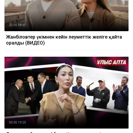
25.05 18:31
Жанәбіловтер үкімнен кейін әлеуметтік желіге қайта
оралды (ВИДЕО)
03.05 19:25