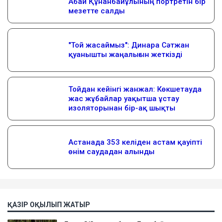
ҚАЗІР ОҚЫЛЫП ЖАТЫР