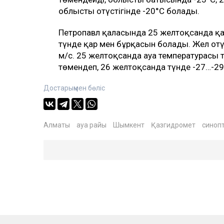
облыстың оңтүстігінде -20°С болады.
Петропавл қаласында 25 желтоқсанда қар
түнде қар мен бұрқасын болады. Жел оңтү
м/с. 25 желтоқсанда ауа температурасы т
төмендеп, 26 желтоқсанда түнде -27…-29
Достарыңмен бөліс
Алматы
ауа райы
Шымкент
Қазгидромет
синоп