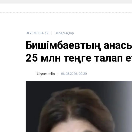
ULYSMEDIA.KZ
Жаңалықтар