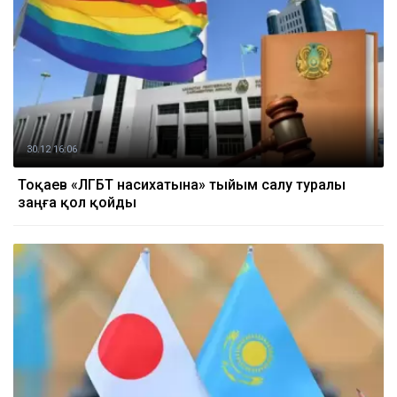
30.12 16:06
Тоқаев «ЛГБТ насихатына» тыйым салу туралы
заңға қол қойды