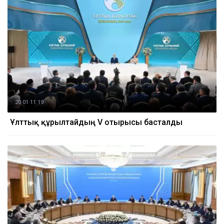
20.01 11:19
Ұлттық құрылтайдың V отырысы басталды