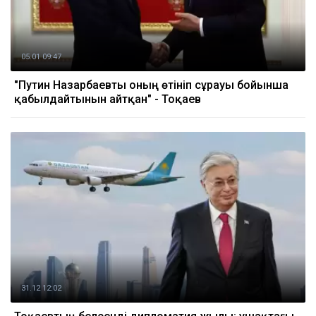
05.01 09:47
"Путин Назарбаевты оның өтініп сұрауы бойынша
қабылдайтынын айтқан" - Тоқаев
31.12 12:02