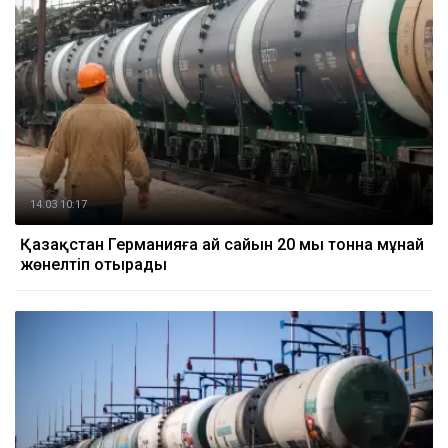
14.03 10:17
Қазақстан Германияға ай сайын 20 мың тонна мұнай
жөнелтіп отырады