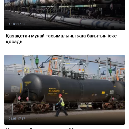
10.03 17:08
Қазақстан мұнай тасымалының жаңа бағытын іске
қосады
01.03 17:17