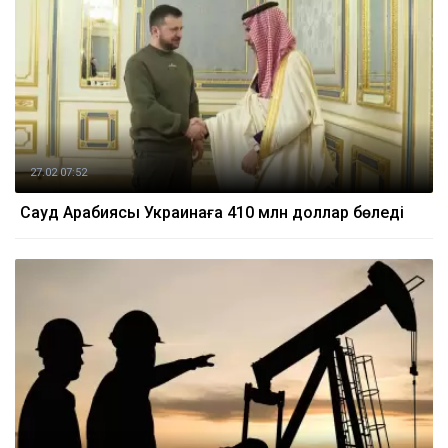
27.02 07:52
Сауд Арабиясы Украинаға 410 млн доллар бөледі