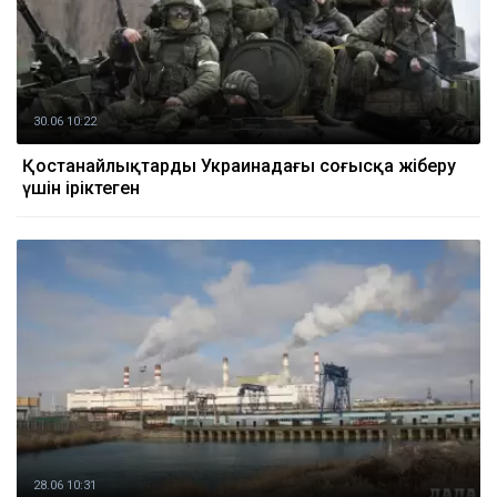
30.06 10:22
Қостанайлықтарды Украинадағы соғысқа жіберу
үшін іріктеген
28.06 10:31